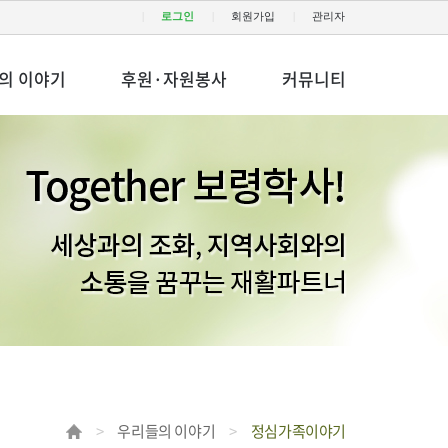
로그인
회원가입
관리자
의 이야기
후원·자원봉사
커뮤니티
우리들의 이야기
정심가족이야기