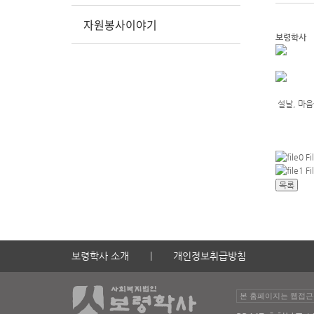
자원봉사이야기
보령학사
설날, 마음
Fi
Fi
보령학사 소개
개인정보취급방침
본 홈페이지는 웹접근