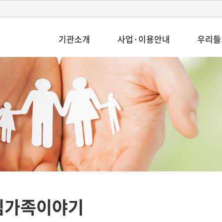
기관소개
사업·이용안내
우리들
심가족이야기