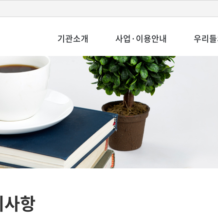
기관소개
사업·이용안내
우리들
지사항