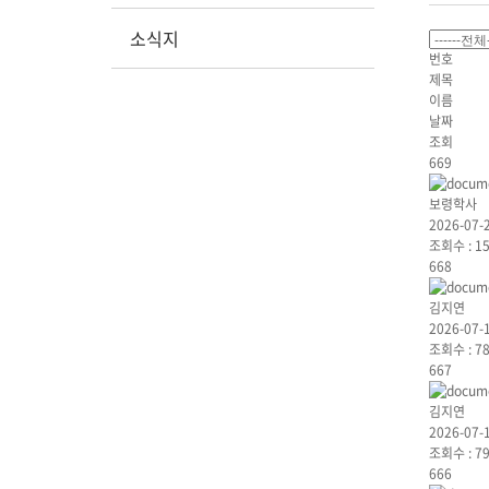
소식지
번호
제목
이름
날짜
조회
669
보령학사
2026-07-
조회수 :
1
668
김지연
2026-07-
조회수 :
7
667
김지연
2026-07-
조회수 :
7
666