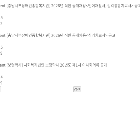
[충남서부장애인종합복지관]
2026년 직원 공개채용<언어재활사, 감각통합치료사> 공
25
82
[충남서부장애인종합복지관]
2026년 직원 공개채용<심리치료사> 공고
25
69
[보령학사]
사회복지법인 보령학사 26년도 제1차 이사회의록 공개
24
09