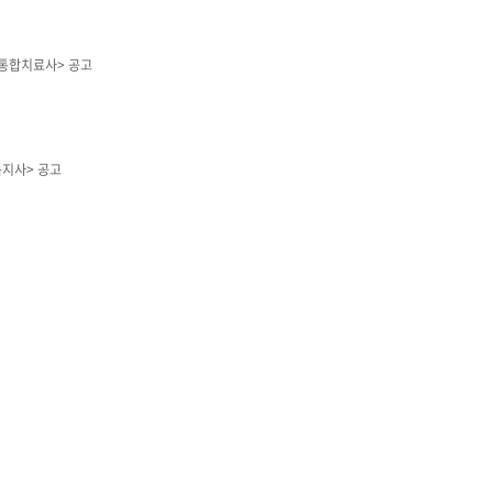
각통합치료사> 공고
지사> 공고