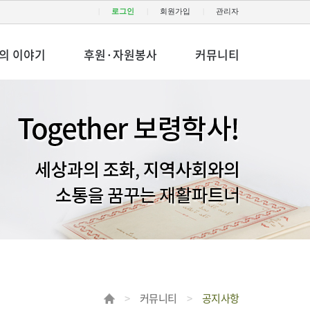
로그인
회원가입
관리자
의 이야기
후원·자원봉사
커뮤니티
커뮤니티
공지사항