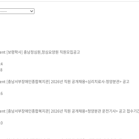
[보령학사]
충남정심원,정심요양원 직원모집공고
24
58
[충남서부장애인종합복지관]
2026년 직원 공개채용<심리치료사-청양분관> 공고
16
8
[충남서부장애인종합복지관]
2026년 직원 공개채용<청양분관 운전기사> 공고 접수기
10
9